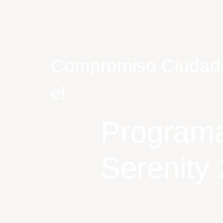
Compromiso Ciudadano
el
Programa 
Serenity 