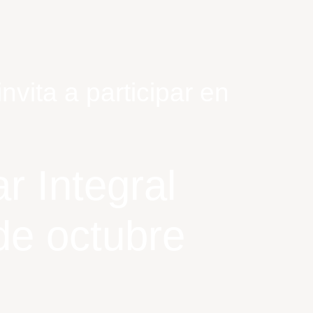
vita a participar en
r Integral
de octubre